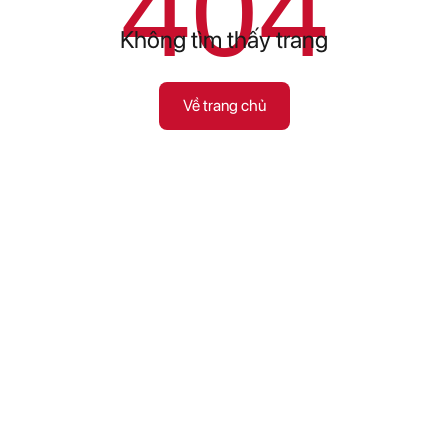
404
Không tìm thấy trang
Về trang chủ