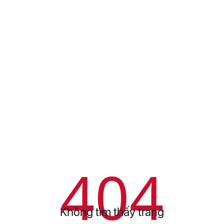
404
Không tìm thấy trang