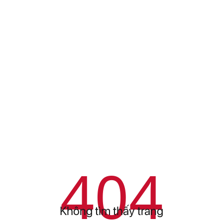
404
Không tìm thấy trang