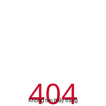
404
Không tìm thấy trang