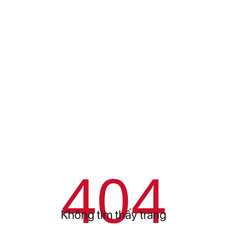
404
Không tìm thấy trang