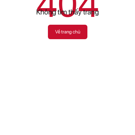
404
Không tìm thấy trang
Về trang chủ