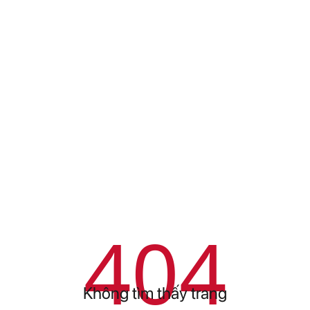
404
Không tìm thấy trang