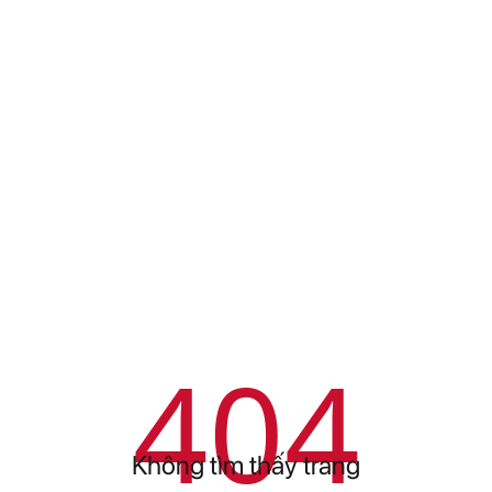
404
Không tìm thấy trang