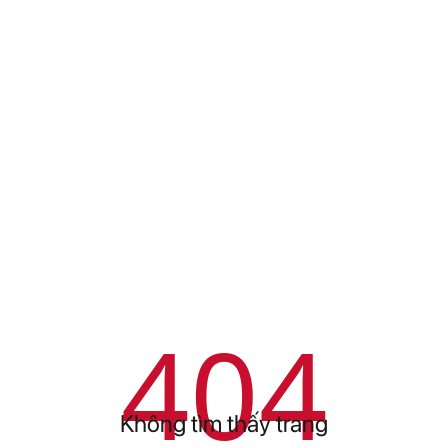
404
Không tìm thấy trang