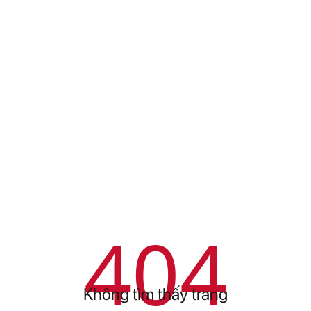
404
Không tìm thấy trang