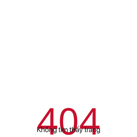
404
Không tìm thấy trang