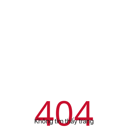
404
Không tìm thấy trang