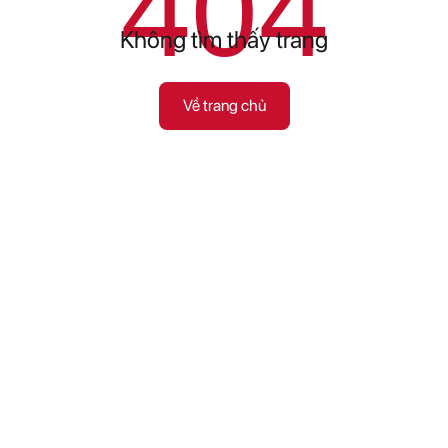
404
Không tìm thấy trang
Về trang chủ