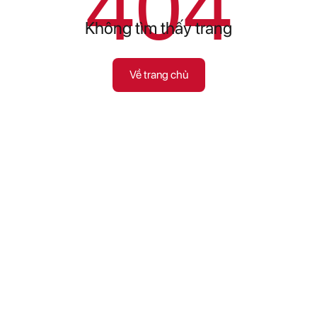
404
Không tìm thấy trang
Về trang chủ