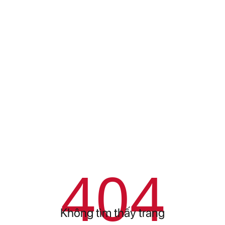
404
Không tìm thấy trang