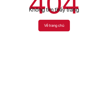
404
Không tìm thấy trang
Về trang chủ