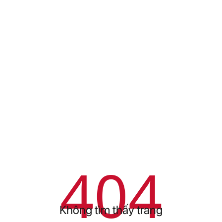
404
Không tìm thấy trang