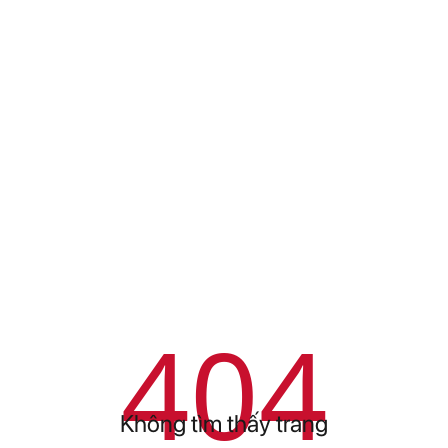
404
Không tìm thấy trang