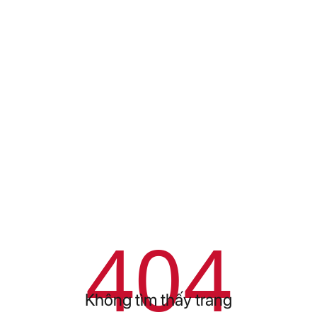
404
Không tìm thấy trang