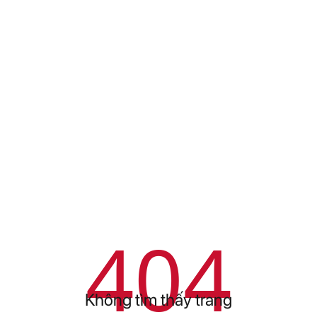
404
Không tìm thấy trang