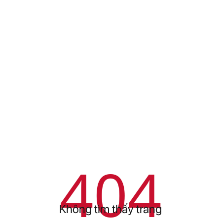
404
Không tìm thấy trang