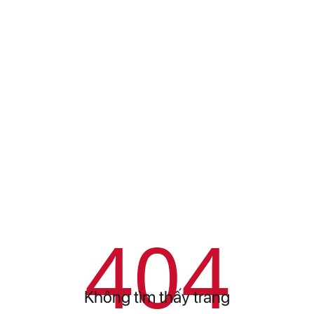
404
Không tìm thấy trang