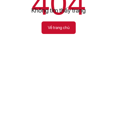
404
Không tìm thấy trang
Về trang chủ