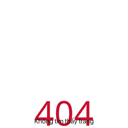
404
Không tìm thấy trang