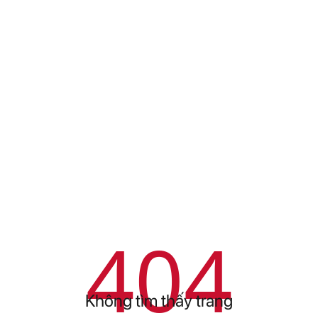
404
Không tìm thấy trang