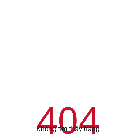
404
Không tìm thấy trang