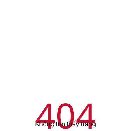
404
Không tìm thấy trang