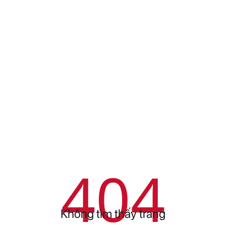
404
Không tìm thấy trang