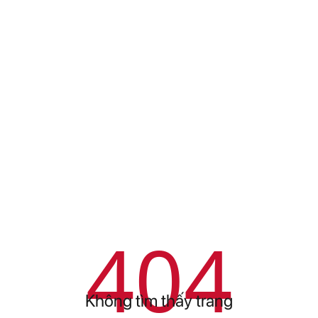
404
Không tìm thấy trang