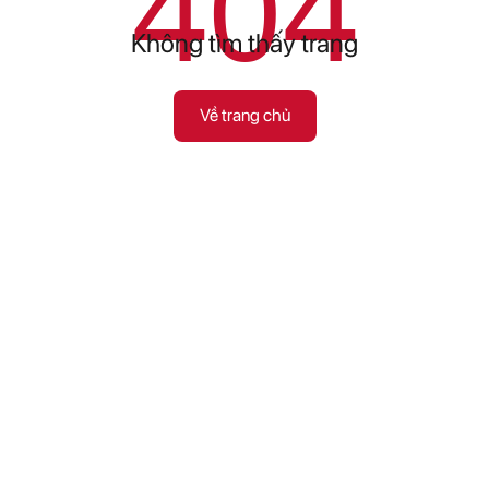
404
Không tìm thấy trang
Về trang chủ