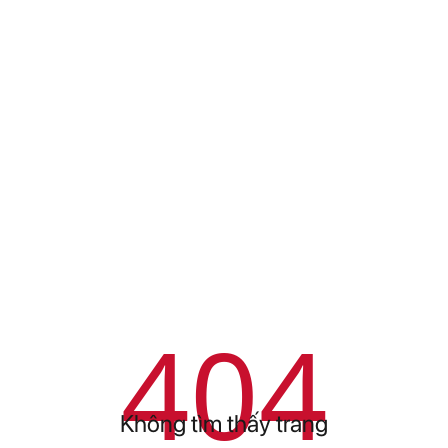
404
Không tìm thấy trang