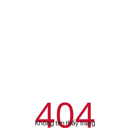
404
Không tìm thấy trang