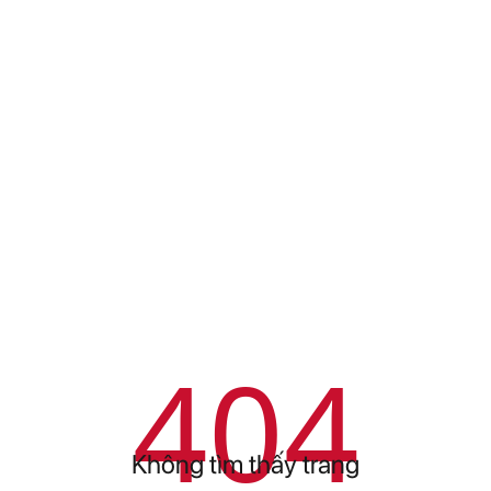
404
Không tìm thấy trang