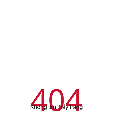
404
Không tìm thấy trang