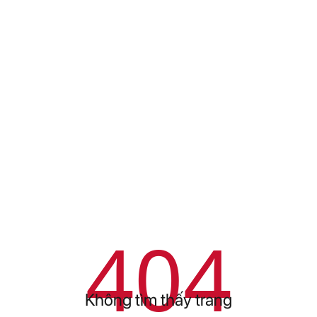
404
Không tìm thấy trang