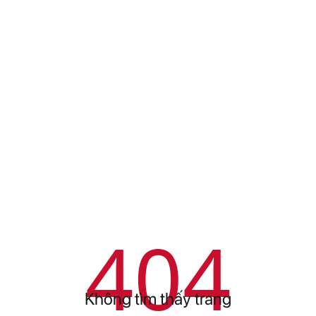
404
Không tìm thấy trang