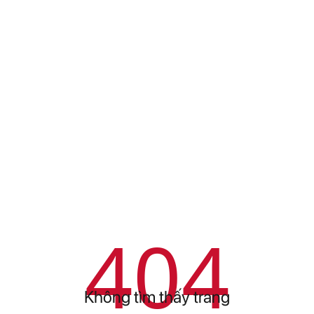
404
Không tìm thấy trang