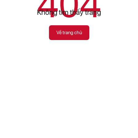
404
Không tìm thấy trang
Về trang chủ