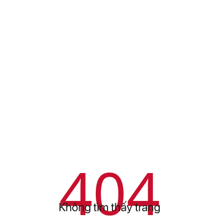
404
Không tìm thấy trang