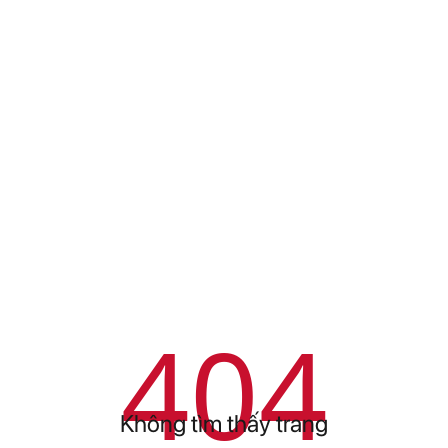
404
Không tìm thấy trang