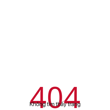
404
Không tìm thấy trang